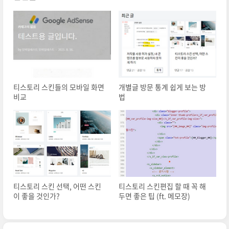
티스토리 스킨들의 모바일 화면
개별글 방문 통계 쉽게 보는 방
비교
법
티스토리 스킨 선택, 어떤 스킨
티스토리 스킨편집 할 때 꼭 해
이 좋을 것인가?
두면 좋은 팁 (ft. 메모장)