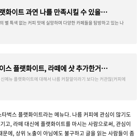
스타벅스 플랫화이트 과연 나를 만족시킬 수 있을까? 디카페인도 있지만 2샷이라니...
 별 특색 없는 커피 맛에 실망하며 다양한 카페들을 탐방하고 있는 나
.
스타벅스 아이스 플랫화이트, 라떼에 샷 추가한거와 뭐가 다름?
 신메뉴 플랫화이트에 대해서 나름 커잘알이라기 보다는 커관많(커피에
 스타벅스 플랫화이트라는 메뉴다. 나름 커피에 관심이 많기도
기고, 라떼 대신에 플랫화이트를 마시는 사람으로써, 관심이
때문에, 상위 노출이 아님에도 불구하고 글을 읽는 사람들이 좀