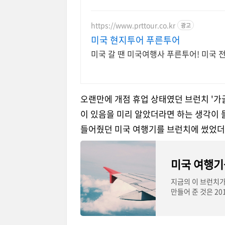
https://www.prttour.co.kr
광고
미국 현지투어 푸른투어
미국 갈 땐 미국여행사 푸른투어! 미국
오랜만에 개점 휴업 상태였던 브런치 '가
이 있음을 미리 알았더라면 하는 생각이 들
들어줬던 미국 여행기를 브런치에 썼었더
미국 여행기
지금의 이 브런치가
만들어 준 것은 20
아이가 초등학