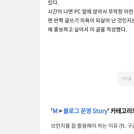
있다.
시간이 나면 PC 앞에 앉아서 무작정 이런
면 반짝 글쓰기 의욕이 되살아 난 것인지
에 홍보하고 싶어서 이 글을 작성했다.
2
'
M
>
블로그 운영 Story
' 카테고리
브런치를 잘 활용해야 하는 이유 (ft. 구