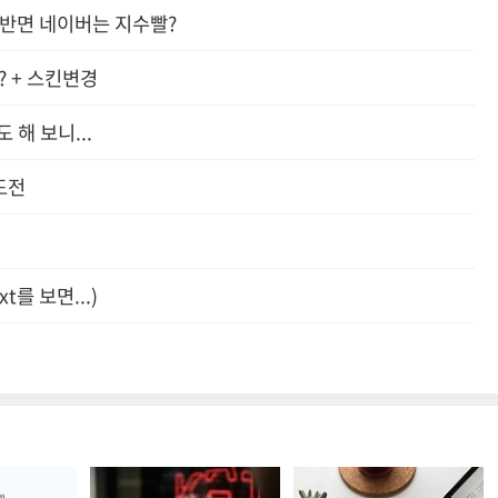
 반면 네이버는 지수빨?
 + 스킨변경
 해 보니...
도전
t를 보면...)