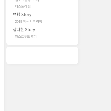
티스토리 팁
여행 Story
2019 미국 서부 여행
잡다한 Story
패스트푸드 후기