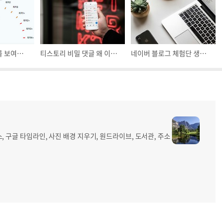
노력한만큼 결과를 보여주는 티스토리, 반면 네이버는 지수빨?
티스토리 비밀 댓글 왜 이렇게 늘었을까? + 스킨변경
네이버 블로그 체험단 생활 약 3개월 정도 해 보니...
, 구글 타임라인, 사진 배경 지우기, 원드라이브, 도서관, 주소