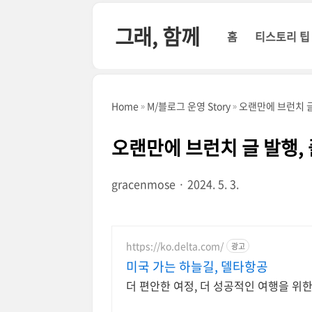
본문 바로가기
그래, 함께
홈
티스토리 팁
Home
M/블로그 운영 Story
오랜만에 브런치 글
오랜만에 브런치 글 발행,
gracenmose
2024. 5. 3.
https://ko.delta.com/
광고
미국 가는 하늘길, 델타항공
더 편안한 여정, 더 성공적인 여행을 위