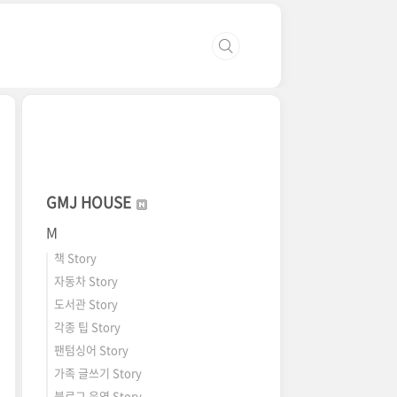
GMJ HOUSE
M
책 Story
자동차 Story
도서관 Story
각종 팁 Story
팬텀싱어 Story
가족 글쓰기 Story
블로그 운영 Story