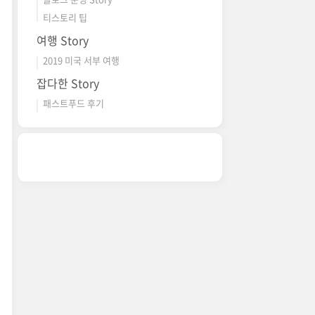
티스토리 팁
여행 Story
2019 미국 서부 여행
잡다한 Story
패스트푸드 후기