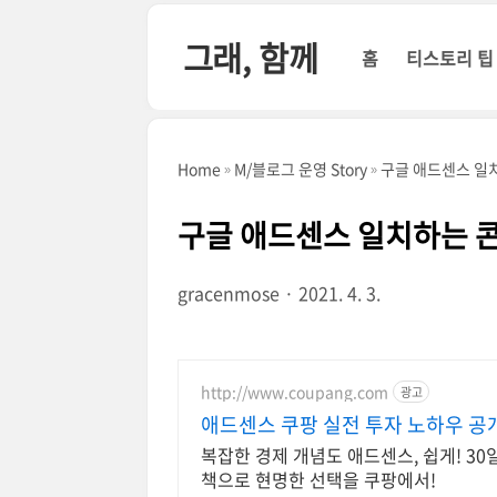
본문 바로가기
그래, 함께
홈
티스토리 팁
Home
M/블로그 운영 Story
구글 애드센스 일치
구글 애드센스 일치하는 콘
gracenmose
2021. 4. 3.
http://www.coupang.com
광고
애드센스 쿠팡 실전 투자 노하우 공
복잡한 경제 개념도 애드센스, 쉽게! 3
책으로 현명한 선택을 쿠팡에서!