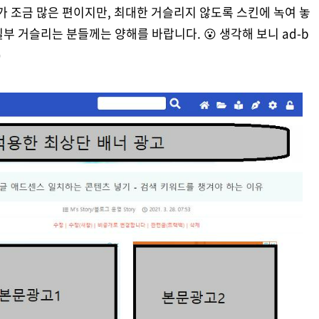
가 조금 많은 편이지만, 최대한 거슬리지 않도록 스킨에 녹여 놓
 거슬리는 분들께는 양해를 바랍니다. 😮 생각해 보니 ad-b
)