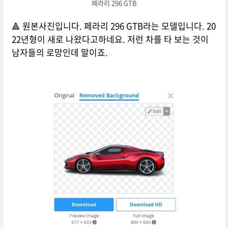
페라리 296 GTB
🔺 원본사진입니다. 페라리 296 GTB라는 모델입니다. 20
22년형이 새로 나왔다고하네요. 저런 차를 타 보는 것이
남자들의 로망인데 말이죠.