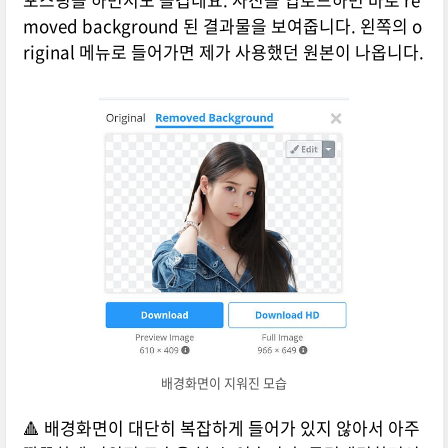
moved background 된 결과물을 보여줍니다. 왼쪽의 o
riginal 메뉴로 들어가면 제가 사용했던 원본이 나옵니다.
배경화면이 지워진 모습
🔺 배경화면이 대단히 복잡하게 들어가 있지 않아서 아주