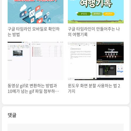
구글 타임라인 모바일로 확인하
구글 타임라인이 만들어주는 나
는 방법
의 여행기록
동영상 gif로 변환하는 방법과
윈도우 화면 분할 사용하는 법 2
10메가 넘는 gif 파일 첨부하는
가지
방법
댓글