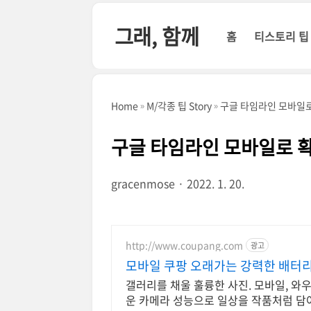
본문 바로가기
그래, 함께
홈
티스토리 팁
Home
M/각종 팁 Story
구글 타임라인 모바일
구글 타임라인 모바일로 
gracenmose
2022. 1. 20.
http://www.coupang.com
광고
모바일 쿠팡 오래가는 강력한 배터
갤러리를 채울 훌륭한 사진. 모바일, 와
운 카메라 성능으로 일상을 작품처럼 담