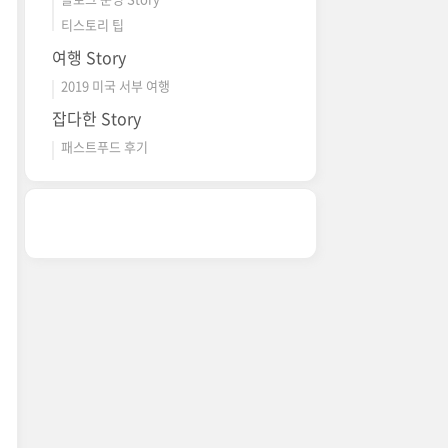
티스토리 팁
여행 Story
2019 미국 서부 여행
잡다한 Story
패스트푸드 후기