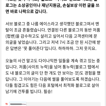
로그는 소상공인이나 재난지원금, 손실보상 이런 글을 쓰
면 바로 나락으로 갑니다.
서브 블로그 중 나름 에이스라고 생각했던 블로그여서 멘
탈이 조금 흔들렸습니다. 연결된 다른 블로그의 동반 저품
(펍밴)을 감수하고도 살리고 싶어서 다음 고객센터에 문
의글을 넣었습니다. 그리고 저녁 7시 조금 안 된 시간에 받
은 답변은 '못 풀어준다'입니다. 하하하하. 그저 웃지요.
오늘의 사건 말고도 다이나믹한 일들을 계속 겪고 있는 중
입니다. 저품(사이트 누락)을 넘어 통누락(블로그 탭에서
도 내 블로그의 글이 단 한 개도 안 보이는 것)도 경험을 했
답니다. 그 이야기는 다음에 썰을 풀어보도록 하겠습니다.
다들 힘겹고도 힘든 다음 포털에서 최적화 블로그로 살아
남기에 건투를 빕니다. 필승!