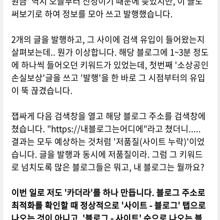
원금' 역시 오늘부터 신청이기 때문에 늦었지만, 이 글도
써보기로 하여 정보를 모아 쓰고 발행했습니다.
2개의 글을 발행하고, 그 사이에 검색 유입이 들어왔는지
살펴보는데.. 뭔가 이상합니다. 해당 블로그에 1~3분 정도
에 하나씩 들어오던 키워드가 있었는데, 첫번째 '소상공인
손실보상'글을 쓰고 '발행'을 한 바로 그 시점부터의 유입
이 뚝 끊겼습니다.
잽싸게 다음 검색창을 열고 해당 블로그 주소를 검색창에
쳤습니다. "https://내블로그는어디에"라고 쳤더니.....
결과는 모두 예상하는 것처럼 '저품질(사이트 누락)'이었
습니다. 글을 발행과 동시에 저품질이라. 그럼 그 키워드
로 넘치도록 많은 블로그들은 뭐고, 내 블로그는 뭘까요?
이번 일로 저도 '카더라'를 하나 만듭니다. 블로그 주소로
최적화를 확인할 때 정상적으로 '사이트 - 블로그' 탭으로
나오는 것이 아니고, '블로그 - 사이트' 순으로 나오는 블