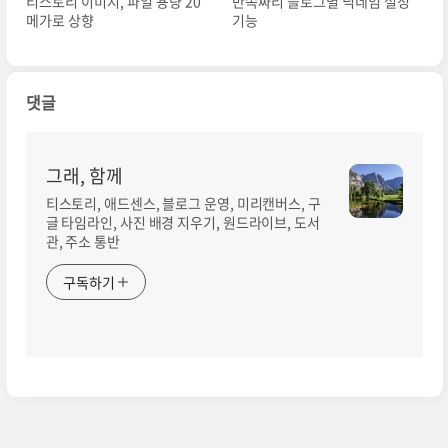
티스토리 이미지, 파일 용량 20
반쪽짜리 블로그별 닉네임 설정
메가로 상향
기능
댓글
그래, 함께
티스토리, 애드센스, 블로그 운영, 미리캔버스, 구
글 타임라인, 사진 배경 지우기, 원드라이브, 도서
관, 주소 통반
구독하기