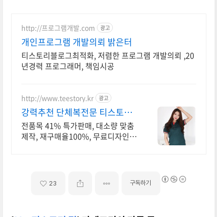
http://프로그램개발.com
광고
개인프로그램 개발의뢰 밝은터
티스토리블로그최적화, 저렴한 프로그램 개발의뢰 ,20
년경력 프로그래머, 책임시공
http://www.teestory.kr
광고
강력추천 단체복전문 티스토리
전품목 41% 특가세일
전품목 41% 특가판매, 대소량 맞춤
제작, 재구매율100%, 무료디자인,
신속제작
구독하기
23