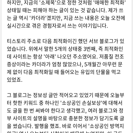
하지만, 지금의 '소제목'으로 정한 것처럼 '애매한 최적화'
상태일 때는 피해야 하는 글이 있는 것 같습니다. 제가 쓰
는 글 역시 '카더라'겠지만, 지금 쓰는 내용은 오늘 오전에
실시간으로 겪은 경험자로서 쓰는 이야기입니다.
티스토리 주소로 다음 최적화이긴 했던 서브 블로그가 있
었습니다. 위에서 말한 5개의 상태중 3번째, 즉 최적화인
데 사이트는 항상 '아래' 나오던 주소였어요. 저품질 전조
증상이라는 카더라가 엄청 많았으나, 5개월간 아무런 문
제 없이 다음 최적화일 때 들어오는 유입의 단물을 먹고
있었죠.
그 블로그는 정보성 글만 적어오고 있었기 때문에 오늘부
터 핫한 키워드 중 하나인 '소상공인 손실보상'에 대해서
도 글을 한 번 써봐야 한다고 생각했고, 여러 블로그와 정
부 사이트의 설명을 바탕으로 충분한 정보가 담기도록 글
을 썼습니다. 발행을 했죠. 바로 이어서 '소상공인 방역지