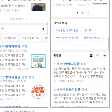
왼쪽부터 노출되는순서