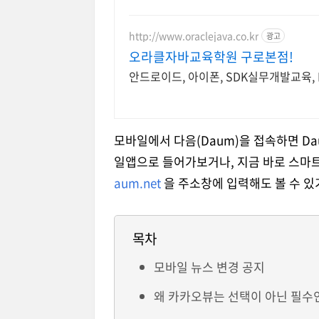
http://www.oraclejava.co.kr
광고
오라클자바교육학원 구로본점!
안드로이드, 아이폰, SDK실무개발교육,
모바일에서 다음(Daum)을 접속하면 Da
일앱으로 들어가보거나, 지금 바로 스
aum.net
을 주소창에 입력해도 볼 수 있
목차
모바일 뉴스 변경 공지
왜 카카오뷰는 선택이 아닌 필수