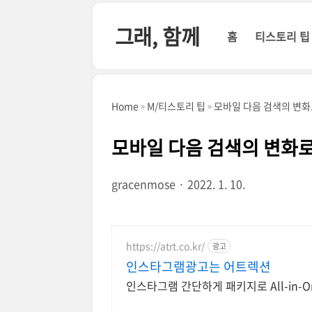
본문 바로가기
그래, 함께
홈
티스토리 팁
Home
M/티스토리 팁
모바일 다음 검색의 변화
모바일 다음 검색의 변화로
gracenmose
2022. 1. 10.
https://atrt.co.kr/
광고
인스타그램광고는 어트렉션
인스타그램 간단하게 패키지로 All-in-