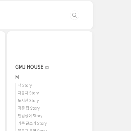
GMJ HOUSE
M
책 Story
자동차 Story
도서관 Story
각종 팁 Story
팬텀싱어 Story
가족 글쓰기 Story
블로그 운영 Story