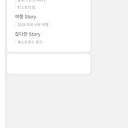
티스토리 팁
여행 Story
2019 미국 서부 여행
잡다한 Story
패스트푸드 후기