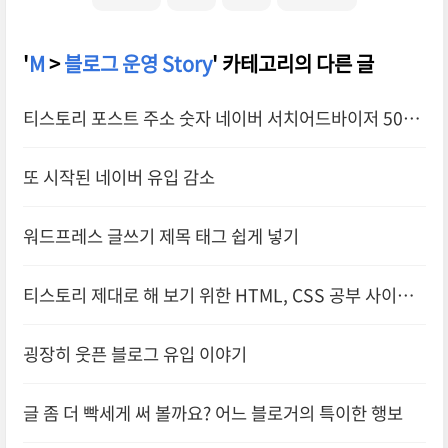
'
M
>
블로그 운영 Story
' 카테고리의 다른 글
티스토리 포스트 주소 숫자 네이버 서치어드바이저 50개
색인 요청에 걸린 시간
또 시작된 네이버 유입 감소
워드프레스 글쓰기 제목 태그 쉽게 넣기
티스토리 제대로 해 보기 위한 HTML, CSS 공부 사이트
추천
굉장히 웃픈 블로그 유입 이야기
글 좀 더 빡세게 써 볼까요? 어느 블로거의 특이한 행보