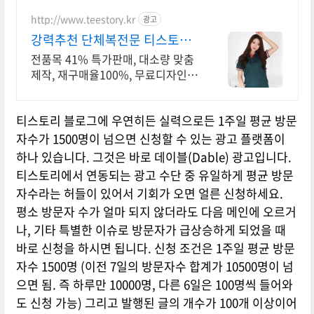
http://www.teestory.kr
광고
강력추천 단체복전문 티스토리
전품목 41% 특가세일
전품목 41% 특가판매, 대소량 맞춤
제작, 재구매율100%, 무료디자인,
신속제작
티스토리 블로그에 우연히든 실력으로든 1주일 평균 방문
자수가 1500명이 넘으면 신청할 수 있는 광고 플랫폼이
하나 있습니다. 그것은 바로 데이블(Dable) 광고입니다.
티스토리에서 연동되는 광고 수단 중 유일하게 평균 방문
자수라는 허들이 있어서 기회가 오면 얼른 신청하세요.
평소 방문자 수가 얼마 되지 않더라도 다음 메인에 오르거
나, 기타 특별한 이슈로 방문자가 급상승하게 되었을 때
바로 신청을 하시면 됩니다. 신청 조건은 1주일 평균 방문
자수 1500명 (이전 7일의 방문자수 합계가 10500명이 넘
으면 됨. 즉 하루만 10000명, 다른 6일은 100명씩 들어와
도 신청 가능) 그리고 발행된 글의 개수가 100개 이상이어