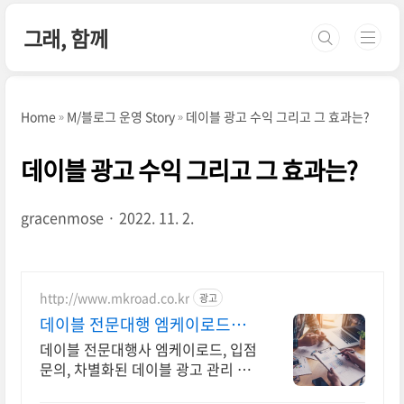
본문 바로가기
그래, 함께
Home
M/블로그 운영 Story
데이블 광고 수익 그리고 그 효과는?
데이블 광고 수익 그리고 그 효과는?
gracenmose
2022. 11. 2.
http://www.mkroad.co.kr
광고
데이블 전문대행 엠케이로드
NO.1 데이블 전문대행사
데이블 전문대행사 엠케이로드, 입점
문의, 차별화된 데이블 광고 관리 및
컨설팅