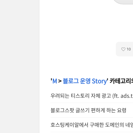
10
'
M
>
블로그 운영 Story
' 카테고리
우려되는 티스토리 자체 광고 (ft. ads.tx
블로그스팟 글쓰기 편하게 하는 요령
호스팅케이알에서 구매한 도메인의 네