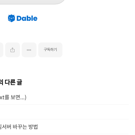
구독하기
의 다른 글
t를 보면...)
임서버 바꾸는 방법