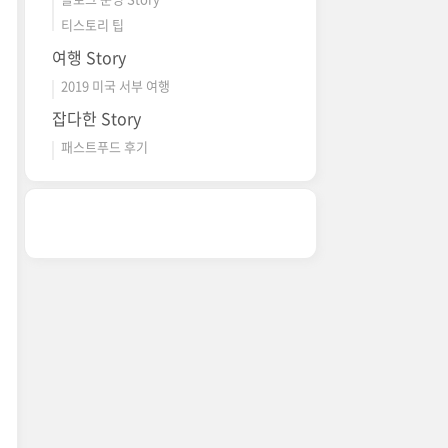
티스토리 팁
여행 Story
2019 미국 서부 여행
잡다한 Story
패스트푸드 후기