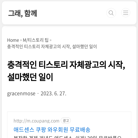
본문 바로가기
그래, 함께
Home
M/티스토리 팁
충격적인 티스토리 자체광고의 시작, 설마했던 일이
충격적인 티스토리 자체광고의 시작,
설마했던 일이
gracenmose
2023. 6. 27.
http://m.coupang.com
광고
애드센스 쿠팡 와우회원 무료배송