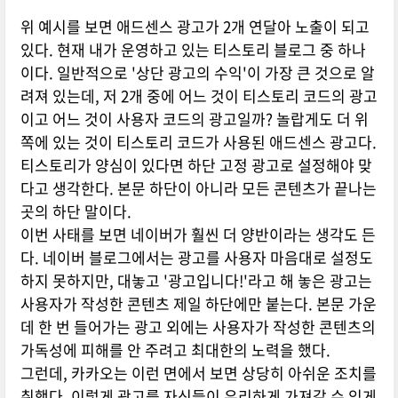
위 예시를 보면 애드센스 광고가 2개 연달아 노출이 되고
있다. 현재 내가 운영하고 있는 티스토리 블로그 중 하나
이다. 일반적으로 '상단 광고의 수익'이 가장 큰 것으로 알
려져 있는데, 저 2개 중에 어느 것이 티스토리 코드의 광고
이고 어느 것이 사용자 코드의 광고일까? 놀랍게도 더 위
쪽에 있는 것이 티스토리 코드가 사용된 애드센스 광고다.
티스토리가 양심이 있다면 하단 고정 광고로 설정해야 맞
다고 생각한다. 본문 하단이 아니라 모든 콘텐츠가 끝나는
곳의 하단 말이다.
이번 사태를 보면 네이버가 훨씬 더 양반이라는 생각도 든
다. 네이버 블로그에서는 광고를 사용자 마음대로 설정도
하지 못하지만, 대놓고 '광고입니다!'라고 해 놓은 광고는
사용자가 작성한 콘텐츠 제일 하단에만 붙는다. 본문 가운
데 한 번 들어가는 광고 외에는 사용자가 작성한 콘텐츠의
가독성에 피해를 안 주려고 최대한의 노력을 했다.
그런데, 카카오는 이런 면에서 보면 상당히 아쉬운 조치를
취했다. 이렇게 광고를 자신들이 유리하게 가져갈 수 있게