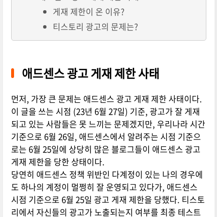
게재 제한이 온 이유?
티스토리 광고의 문제는?
애드센스 광고 게재 제한 사태
먼저, 가장 큰 문제는 애드센스 광고 게재 제한 사태이다.
이 글을 쓰는 시점 (23년 6월 27일) 기준, 광고가 잘 게재
되고 있는 사람들은 못 느끼는 문제겠지만, 우리나라 시간
기준으로 6월 26일, 애드센스에서 알려주는 시점 기준으
로는 6월 25일에 상당히 많은 블로그들이 애드센스 광고
게재 제한을 당한 상태이다.
당연히 애드센스 정책 위반인 다계정이 있는 나의 경우에
도 하나의 계정이 멀쩡히 잘 운영되고 있다가, 애드센스
시점 기준으로 6월 25일 광고 게재 제한을 당했다. 티스토
리에서 자신들의 광고가 노출되는지 여부를 최종 테스트