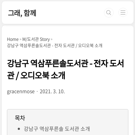
본문 바로가기
그래, 함께
Home
M/도서관 Story
강남구 역삼푸른솔도서관 - 전자 도서관 / 오디오북 소개
강남구 역삼푸른솔도서관 - 전자 도서
관 / 오디오북 소개
gracenmose
2021. 3. 10.
목차
강남구 역삼푸른솔 도서관 소개