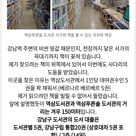
역삼푸른솔 도서관 서가와 책을 볼 수 있는 의자와 책상
강남역 주변의 비싼 땅값 때문인지, 천장까지 닿은 서가의
꼭대기까지 책이 꽂혀 있습니다.
제가 찾으려는 책이 위쪽에서 있어서 이번에도 사다리의
도움을 받았습니다.
이곳을 찾은 이유는 역삼도서관에서 1인당 대여권수인 5
권을 꽉 채워서 (베르나르 베르베르 5권)
제가 읽으려던 책을 빌릴 수 없어서 들렀습니다.
앞에 설명했듯이
역삼도서관과 역삼푸른솔 도서관의 거
리는 겨우 150미터
입니다.
강남구 도서관의 도서 대출은
도서관별 5권, 강남구립 통합20권 (상호대차 5권 포
함) / 2주 (14일)