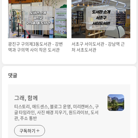
광진구 구의제3동도서관 - 강변
서초구 서이도서관 - 강남역 근
역과 구의역 사이 작은 도서관
처 서초도서관
댓글
그래, 함께
티스토리, 애드센스, 블로그 운영, 미리캔버스, 구
글 타임라인, 사진 배경 지우기, 원드라이브, 도서
관, 주소 통반
구독하기