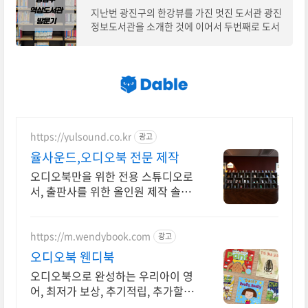
지난번 광진구의 한강뷰를 가진 멋진 도서관 광진
정보도서관을 소개한 것에 이어서 두번째로 도서
관을 소개하려고 합니다. 오늘 소개할 도서관은 강
남구 역삼로7길 (역삼동)에 위치한 "역삼도
https://yulsound.co.kr
광고
율사운드,오디오북 전문 제작
오디오북만을 위한 전용 스튜디오로
서, 출판사를 위한 올인원 제작 솔루
션 제공
https://m.wendybook.com
광고
오디오북 웬디북
오디오북으로 완성하는 우리아이 영
어, 최저가 보상, 추기적립, 추가할인
쿠폰