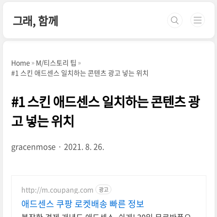
본문 바로가기
그래, 함께
Home
M/티스토리 팁
#1 스킨 애드센스 일치하는 콘텐츠 광고 넣는 위치
#1 스킨 애드센스 일치하는 콘텐츠 광
고 넣는 위치
gracenmose
2021. 8. 26.
http://m.coupang.com
광고
애드센스 쿠팡 로켓배송 빠른 정보