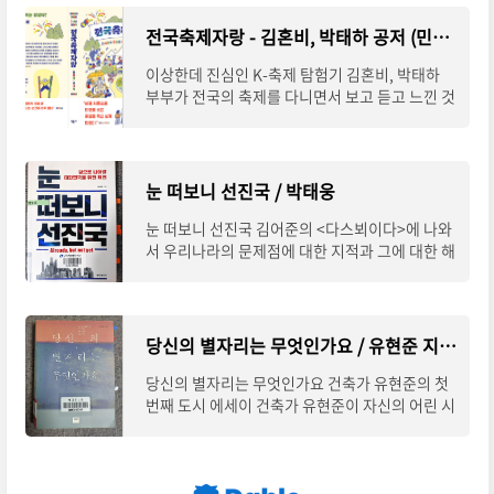
전국축제자랑 - 김혼비, 박태하 공저 (민음사)
이상한데 진심인 K-축제 탐험기 김혼비, 박태하
부부가 전국의 축제를 다니면서 보고 듣고 느낀 것
을 기록한 책이다. 이 책에 대해 사전에 알고 있던
것은 아니고, 블로그에 전국 축제를 소재로
눈 떠보니 선진국 / 박태웅
눈 떠보니 선진국 김어준의 <다스뵈이다>에 나와
서 우리나라의 문제점에 대한 지적과 그에 대한 해
결 방법을 제시하는 것이 너무 공감이 가는 분이
있었다. 그 분은 한빛미디어 이사회의 의장이
당신의 별자리는 무엇인가요 / 유현준 지음 / 와이즈베리 (2019)
당신의 별자리는 무엇인가요 건축가 유현준의 첫
번째 도시 에세이 건축가 유현준이 자신의 어린 시
절 자라왔던 공간, 건축을 공부하며 지내왔던 공
간, 그리고 그 외 자신이 보는 세상에 대한