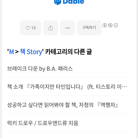
구독하기
13
'
M
>
책 Story
' 카테고리의 다른 글
브레이크 다운 by B.A. 패리스
책 소개 『가족이지만 타인입니다』 (ft. 티스토리 이웃
님의 책 출간)
성공하고 싶다면 읽어봐야 할 책, 자청의 『역행자』
럭키 드로우 / 드로우앤드류 지음