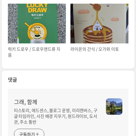
출간)
럭키 드로우 / 드로우앤드류 지
라이온의 간식 / 오가와 이토
음
댓글
그래, 함께
티스토리, 애드센스, 블로그 운영, 미리캔버스, 구
글 타임라인, 사진 배경 지우기, 원드라이브, 도서
관, 주소 통반
구독하기