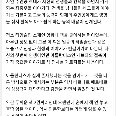
사인 주인공 르네가 자신의 전생들과 컨택을 하면서 겪게
되는 좌충우돌 이야기다. 전생을 넘나들면서 그들과 이야
기는 기본이고 그들의 능력이 현재의 주인공에게도 영향
을 줘서 탈옥도 아주 쉽게 하는 등의 내용이 전개된다.
평소 타임슬립 소재인 영화나 책을 좋아하는 편이었는데,
아무런 정보 없이 고른 이 책은 일종의 타임슬립과 같은
모습으로 전생과 현생의 이야기가 번갈아가며 나온다. 자
신의 첫번째 인생이었던 아틀란디스인 게브와의 접촉이
가장 중요한 이야기로 책 전체를 가로지르는 내용이다.
아틀란티스가 실제 존재했다는 것을 넘어서서 그것을 다
른 방식으로 전개시키는 부분은 역시 베르나르 베르베르
의 상상력이 대단하다고 감탄을 하면서 읽었던 것 같다.
약간 두꺼운 책 2권짜리인데 오랜만에 손에서 책 안 놓고
후딱 읽은 책이다. 역시 인문학보다는 가볍게 읽을 수 있
는 소설이 좋단 말이지.