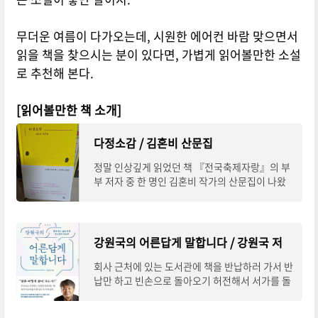
무더운 여름이 다가오는데, 시원한 에어컨 바람 맞으면서
읽을 책을 찾으시는 분이 있다면, 가볍게 읽어볼만한 소설
로 추천해 본다.
[읽어볼만한 책 소개]
다정소감 / 김혼비 산문집
정말 인상깊게 읽었던 책 『전국축제자랑』의 부
부 저자 중 한 명인 김혼비 작가의 산문집이 나왔
다고 하여 빠르게 구해 읽었다. 이 책을 읽은 후 느
낌은 전국의 축제를 다니면서 썼던 책의 주
강원국의 어른답게 말합니다 / 강원국 저
회사 근처에 있는 도서관에 책을 반납하러 가서 반
납만 하고 빈손으로 돌아오기 허전해서 서가를 돌
아보는 중 저자와 제목이 눈에 띄어서 들고온 책이
다. 『대통령의 글쓰기』를 쓴 분이고 글