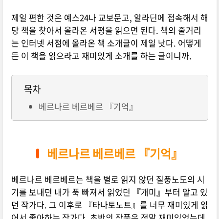
제일 편한 것은 예스24나 교보문고, 알라딘에 접속해서 해
당 책을 찾아서 올라온 서평을 읽으면 된다. 책의 줄거리
는 인터넷 서점에 올라온 책 소개글이 제일 낫다. 어떻게
든 이 책을 읽으라고 재미있게 소개를 하는 글이니까.
목차
베르나르 베르베르 『기억』
베르나르 베르베르 『기억』
베르나르 베르베르는 책을 별로 읽지 않던 질풍노도의 시
기를 보내던 내가 푹 빠져서 읽었던 『개미』부터 알고 있
던 작가다. 그 이후로 『타나토노트』를 너무 재미있게 읽
어서 좋아하는 작가다. 초반의 작품은 정말 재미있었는데,