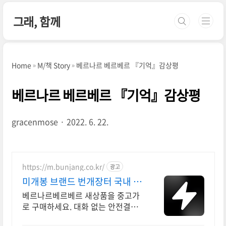
본문 바로가기
그래, 함께
Home
M/책 Story
베르나르 베르베르 『기억』감상평
베르나르 베르베르 『기억』감상평
gracenmose
2022. 6. 22.
https://m.bunjang.co.kr/
광고
미개봉 브랜드 번개장터 국내 최
대 브랜드 중고거래
베르나르베르베르 새상품을 중고가
로 구매하세요. 대화 없는 안전결제
로 간편하게! 전국 각지에서 올라오