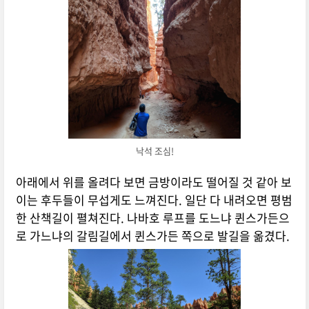
낙석 조심!
아래에서 위를 올려다 보면 금방이라도 떨어질 것 같아 보
이는 후두들이 무섭게도 느껴진다. 일단 다 내려오면 평범
한 산책길이 펼쳐진다. 나바호 루프를 도느냐 퀸스가든으
로 가느냐의 갈림길에서 퀸스가든 쪽으로 발길을 옮겼다.