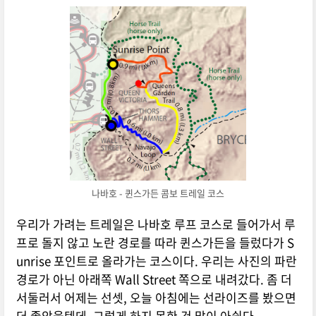
나바호 - 퀸스가든 콤보 트레일 코스
우리가 가려는 트레일은 나바호 루프 코스로 들어가서 루
프로 돌지 않고 노란 경로를 따라 퀸스가든을 들렀다가 S
unrise 포인트로 올라가는 코스이다. 우리는 사진의 파란
경로가 아닌 아래쪽 Wall Street 쪽으로 내려갔다. 좀 더
서둘러서 어제는 선셋, 오늘 아침에는 선라이즈를 봤으면
더 좋았을텐데, 그렇게 하지 못한 건 많이 아쉽다.