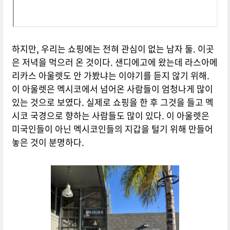
하지만, 우리는 쇼핑에는 전혀 관심이 없는 남자 둘. 이곳
은 저녁을 먹으러 온 것이다. 샌디에고에 왔는데 라스아메
리카스 아울렛도 안 가봤냐는 이야기를 듣지 않기 위해.
이 아울렛은 멕시코에서 넘어온 사람들이 엄청나게 많이
있는 것으로 보였다. 실제로 쇼핑을 한 후 그것을 들고 멕
시코 국경으로 향하는 사람들도 많이 있다. 이 아울렛은
미국인들이 아닌 멕시코인들의 지갑을 털기 위해 만들어
놓은 것이 분명하다.