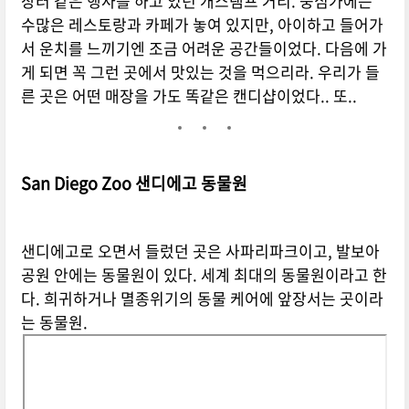
장터 같은 행사를 하고 있던 개스램프 거리. 중심가에는
수많은 레스토랑과 카페가 놓여 있지만, 아이하고 들어가
서 운치를 느끼기엔 조금 어려운 공간들이었다. 다음에 가
게 되면 꼭 그런 곳에서 맛있는 것을 먹으리라. 우리가 들
른 곳은 어떤 매장을 가도 똑같은 캔디샵이었다.. 또..
San Diego Zoo 샌디에고 동물원
샌디에고로 오면서 들렀던 곳은 사파리파크이고, 발보아
공원 안에는 동물원이 있다. 세계 최대의 동물원이라고 한
다. 희귀하거나 멸종위기의 동물 케어에 앞장서는 곳이라
는 동물원.