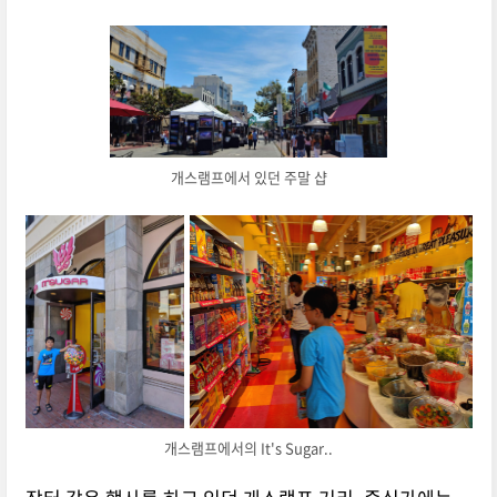
개스램프에서 있던 주말 샵
개스램프에서의 It's Sugar..