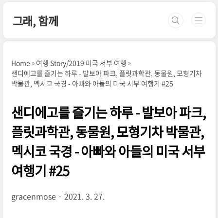
본문 바로가기
그래, 함께
Home
여행 Story/2019 미국 서부 여행
샌디에고를 즐기는 하루 - 발보아 파크, 플릿과학관, 동물원, 모형기차
박물관, 멕시코 국경 - 아빠와 아들의 미국 서부 여행기 #25
샌디에고를 즐기는 하루 - 발보아 파크,
플릿과학관, 동물원, 모형기차 박물관,
멕시코 국경 - 아빠와 아들의 미국 서부
여행기 #25
gracenmose
2021. 3. 27.