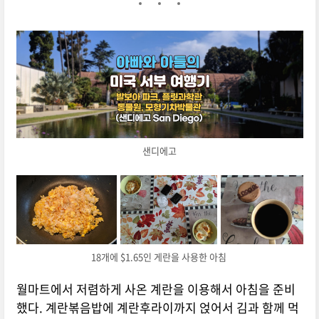
샌디에고
18개에 $1.65인 게란을 사용한 아침
월마트에서 저렴하게 사온 계란을 이용해서 아침을 준비
했다. 계란볶음밥에 계란후라이까지 얹어서 김과 함께 먹