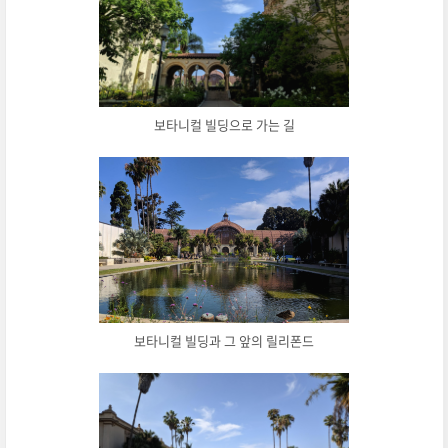
보타니컬 빌딩으로 가는 길
보타니컬 빌딩과 그 앞의 릴리폰드