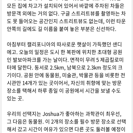
모든 집에 차고가 설치되어 있어서 바깥에 주차된 차들은
방문객 외에는 거의 없다. 구글 스트리트뷰를 촬영하는 차
도 못 들어오는 공간인지 스트리트뷰도 없는데, 이런 타운
안쪽의 길에도 길 이름을 붙여 놓은 부분은 신선하다.
아침부터 캘리포니아의 따사로운 햇살이 가득했던 샌디
에고. 오늘의 일정은 도시 한 복판에 위치한 초대형 공원
인 발보아파크를 가는 날이다. 면적이 무려 5 제곱킬로미
터에 달한다. 동서로 2.5km, 남북으로 2.3km 정도의 크
기이다. 공원 안에 동물원, 미술관, 박물관 등을 비롯한 전
시관만 14개가 있는 곳이어서, 자신의 취향에 맞는 방문
장소를 택해서 하루 종일 이 공원에서 시간을 보낼 수도
있는 곳.
우리의 선택지는 Joshua가 좋아하는 과학관이 최우선,
그 다음은 동물원. 이 2개의 장소를 필수 방문 장소로 선택
해서 갔고 시간이 여유가 있으면 다른 곳도 둘러볼 예정이