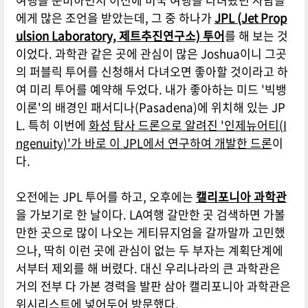
에게 많은 조언을 받았는데, 그 중 하나가
JPL (Jet Prop
ulsion Laboratory, 제트추진연구소) 투어
를 해 보는 것
이었다. 과학관 같은 곳에 관심이 많은 Joshua이니 그곳
의 퍼블릭 투어를 신청해서 다녀오면 좋아할 것이라고 하
여 미리 투어를 예약해 두었다. 내가 좋아하는 미드 '빅뱅
이론'의 배경인 패서디나(Pasadena)에 위치해 있는 JP
L. 특히 이번에
화성 탐사 드론으로 알려진 '인제뉴어티(I
ngenuity)'가 바로 이 JPL에서 연구하여 개발한 드론
이
다.
오전에는 JPL 투어를 하고, 오후에는
캘리포니아 과학관
을 가보기로 한 날이다. LA여행 갈만한 곳 검색하면 가볼
만한 곳으로 많이 나오는 게티뮤지엄을 갈까말까 고민했
으나, 딱히 이런 곳에 관심이 없는 두 부자는 계획단계에
서부터 제외를 해 버렸다. 대신 우리나라의 큰 과학관은
거의 전부 다 가본 경력을 발판 삼아 캘리포니아 과학관은
위시리스트에 넣어두어 방문했다.