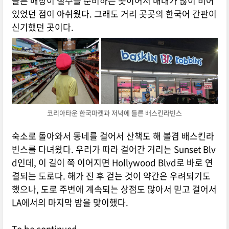
들른 매장이 철수를 준비하는 곳이어서 매대가 많이 비어
있었던 점이 아쉬웠다. 그래도 거리 곳곳의 한국어 간판이
신기했던 곳이다.
코리아타운 한국마켓과 저녁에 들른 배스킨라빈스
숙소로 돌아와서 동네를 걸어서 산책도 해 볼겸 배스킨라
빈스를 다녀왔다. 우리가 따라 걸어간 거리는 Sunset Blv
d인데, 이 길이 쭉 이어지면 Hollywood Blvd로 바로 연
결되는 도로다. 해가 진 후 걷는 것이 약간은 우려되기도
했으나, 도로 주변에 계속되는 상점도 많아서 믿고 걸어서
LA에서의 마지막 밤을 맞이했다.
To be continued