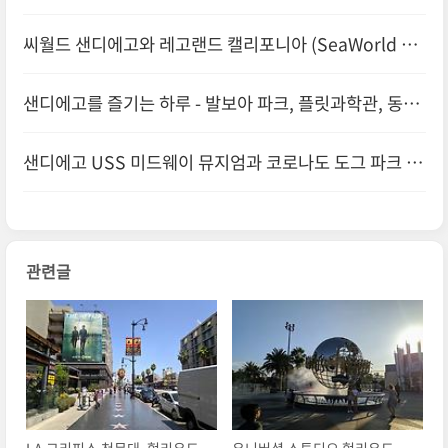
씨월드 샌디에고와 레고랜드 캘리포니아 (SeaWorld Sa
n Diego & Legoland California)
샌디에고를 즐기는 하루 - 발보아 파크, 플릿과학관, 동물
원, 모형기차 박물관, 멕시코 국경 - 아빠와 아들의 미국
샌디에고 USS 미드웨이 뮤지엄과 코로나도 도그 파크 -
서부 여행기 #25
아빠와 아들의 미국 서부 여행기 #24
관련글