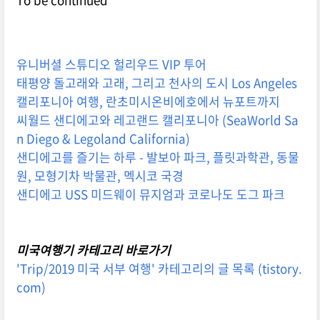
유니버셜 스튜디오 헐리우드 VIP 투어
태평양 돌고래와 고래, 그리고 천사의 도시 Los Angeles
캘리포니아 여행, 란초미시온비에호에서 뉴포트까지
씨월드 샌디에고와 레고랜드 캘리포니아 (SeaWorld Sa
n Diego & Legoland California)
샌디에고를 즐기는 하루 - 발보아 파크, 플릿과학관, 동물
원, 모형기차 박물관, 멕시코 국경
샌디에고 USS 미드웨이 뮤지엄과 코로나도 도그 파크
미국여행기 카테고리 바로가기
'Trip/2019 미국 서부 여행' 카테고리의 글 목록 (tistory.
com)