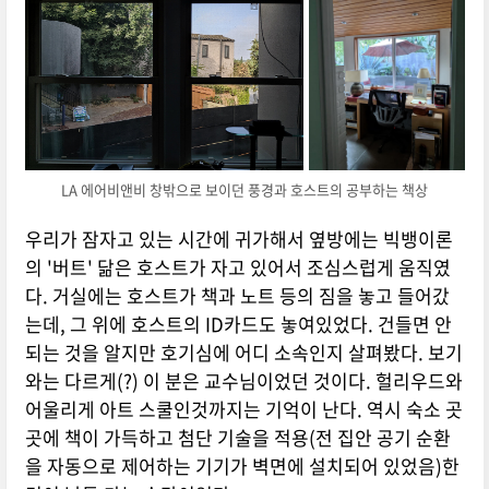
LA 에어비앤비 창밖으로 보이던 풍경과 호스트의 공부하는 책상
우리가 잠자고 있는 시간에 귀가해서 옆방에는 빅뱅이론
의 '버트' 닮은 호스트가 자고 있어서 조심스럽게 움직였
다. 거실에는 호스트가 책과 노트 등의 짐을 놓고 들어갔
는데, 그 위에 호스트의 ID카드도 놓여있었다. 건들면 안
되는 것을 알지만 호기심에 어디 소속인지 살펴봤다. 보기
와는 다르게(?) 이 분은 교수님이었던 것이다. 헐리우드와
어울리게 아트 스쿨인것까지는 기억이 난다. 역시 숙소 곳
곳에 책이 가득하고 첨단 기술을 적용(전 집안 공기 순환
을 자동으로 제어하는 기기가 벽면에 설치되어 있었음)한