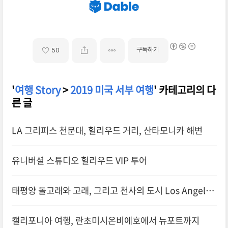
구독하기
50
'
여행 Story
>
2019 미국 서부 여행
' 카테고리의 다
른 글
LA 그리피스 천문대, 헐리우드 거리, 산타모니카 해변
유니버셜 스튜디오 헐리우드 VIP 투어
태평양 돌고래와 고래, 그리고 천사의 도시 Los Angeles
캘리포니아 여행, 란초미시온비에호에서 뉴포트까지