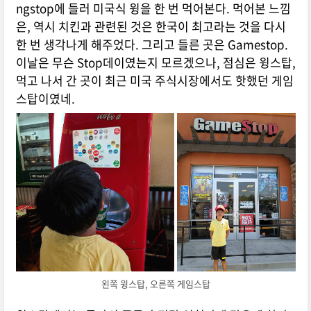
ngstop에 들러 미국식 윙을 한 번 먹어본다. 먹어본 느낌
은, 역시 치킨과 관련된 것은 한국이 최고라는 것을 다시
한 번 생각나게 해주었다. 그리고 들른 곳은 Gamestop.
이날은 무슨 Stop데이였는지 모르겠으나, 점심은 윙스탑,
먹고 나서 간 곳이 최근 미국 주식시장에서도 핫했던 게임
스탑이였네.
왼쪽 윙스탑, 오른쪽 게임스탑