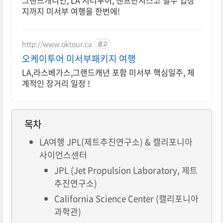
그랜드캐니언, LA 시티투어, 샌프란시스코 필수 입장
지까지 미서부 여행을 한번에!
http://www.oktour.ca
광고
오케이투어 미서부패키지 여행
LA,라스베가스,그랜드캐년 포함 미서부 핵심일주, 체
계적인 장거리 일정 !
목차
LA여행 JPL(제트추진연구소) & 캘리포니아
사이언스센터
JPL (Jet Propulsion Laboratory, 제트
추진연구소)
California Science Center (캘리포니아
과학관)