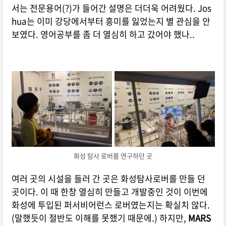
서는 전문용어(?)가 들어간 설명은 더더욱 어려웠다. Jos
hua는 이미 강당에서부터 흥미를 잃었는지 별 관심을 안
보였다. 영어공부를 좀 더 열심히 하고 갔어야 했나..
화성 탐사 로버를 연구하던 곳
여러 곳의 시설을 들러 간 곳은 화성탐사로버를 만들 던
곳이다. 이 때 한창 열심히 만들고 개발중인 것이 이번에
화성에 투입된 퍼서비어런스 로버였는지는 확실치 않다.
(말했듯이 절반도 이해를 못했기 때문에.) 하지만,
MARS