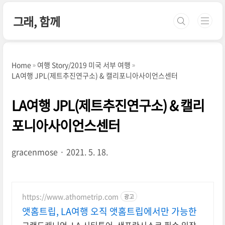
본문 바로가기
그래, 함께
Home
여행 Story/2019 미국 서부 여행
LA여행 JPL(제트추진연구소) & 캘리포니아사이언스센터
LA여행 JPL(제트추진연구소) & 캘리
포니아사이언스센터
gracenmose
2021. 5. 18.
https://www.athometrip.com
광고
앳홈트립, LA여행 오직 앳홈트립에서만 가능한