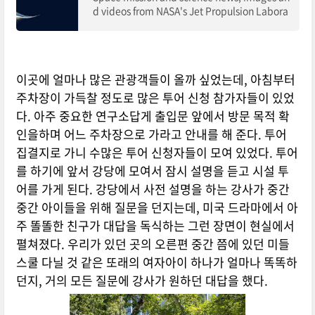
d videos from NASA's Jet Propulsion Labora
tory, the leading center for robotic explorati
on of the solar system.
이곳에 얼마나 많은 관광객들이 올까 싶었는데, 아침부터
주차장이 가득찰 정도로 많은 투어 신청 참가자들이 있었
다. 아주 중요한 연구소답게 출입문 앞에서 방문 목적 확
인을하며 어느 주차장으로 가라고 안내를 해 준다. 투어
집결지로 가니 수많은 투어 신청자들이 모여 있었다. 투어
를 하기에 앞서 강당에 모여서 잠시 설명을 듣고 시설 투
어를 가게 된다. 강당에서 사전 설명을 하는 강사가 중간
중간 아이들을 위해 질문을 던지는데, 미국 드라마에서 아
주 똘똘한 친구가 대답을 독식하는 그런 장면이 현실에서
펼쳐졌다. 우리가 있던 곳의 오른편 중간 쯤에 있던 미들
스쿨 다닐 것 같은 또래의 여자아이 하나가 얼마나 똑똑하
던지, 거의 모든 질문에 강사가 원하던 대답을 했다.