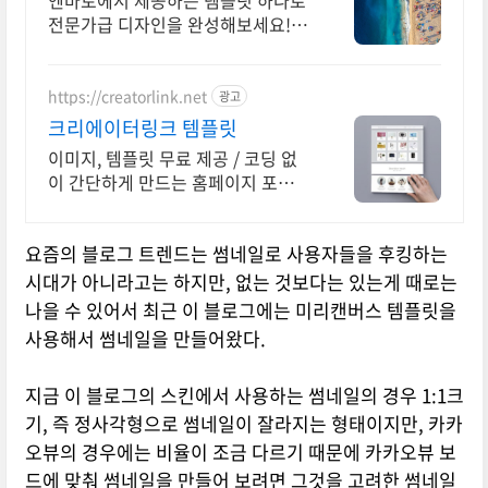
엔바토에서 제공하는 템플릿 하나로
전문가급 디자인을 완성해보세요!
무한한 영감과 작업 효율을 높여주는
콘텐츠 공간
https://creatorlink.net
광고
크리에이터링크 템플릿
이미지, 템플릿 무료 제공 / 코딩 없
이 간단하게 만드는 홈페이지 포트폴
리오! 레드닷디자인 수상 감각적 템
플릿 전부 무료 제공. 고르기만 하면
요즘의 블로그 트렌드는 썸네일로 사용자들을 후킹하는
완성
시대가 아니라고는 하지만, 없는 것보다는 있는게 때로는
나을 수 있어서 최근 이 블로그에는 미리캔버스 템플릿을
사용해서 썸네일을 만들어왔다.
지금 이 블로그의 스킨에서 사용하는 썸네일의 경우 1:1크
기, 즉 정사각형으로 썸네일이 잘라지는 형태이지만, 카카
오뷰의 경우에는 비율이 조금 다르기 때문에 카카오뷰 보
드에 맞춰 썸네일을 만들어 보려면 그것을 고려한 썸네일