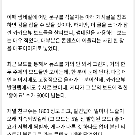
이때 썸네일에 어떤 문구를 적을지는 아래 게시글을 참조
하면 감을 잡을 수 있을 것이다. 하지만, 이 글을 쓰다가 잠
깐 카카오뷰 보드들을 살펴보니, 썸네일을 사용하는 보드
는 매우 적었다. 대부분은 콘텐츠에 어울리는 사진 한 장
을 대표이미지로 넣었다.
최근 보드를 통해서 뉴스를 거의 안 봐서 그런지, 거의 한
두 주제의 보드들만 보이는데, 한 분이 눈에 띈다. 다음 메
인 페이지에도 고정적으로 올라가는 분이신데, 카카오뷰
발견탭에서도 수시로 보이네. 게다가 그 분의 보드에 찍힌
'좋아요' 수가 600이 넘는다.
채널 친구수는 1800 정도 되고, 발견탭에 얼마나 노출이
오래 지속되었길레 (그 보드는 5일 전 발행된 보드) 좋아
요가 저렇게 찍힐까. 게다가 다른 것 하나도 없이 본인 티
스토리 블로그로 가는 콘텐츠 1개만 담겨있다.