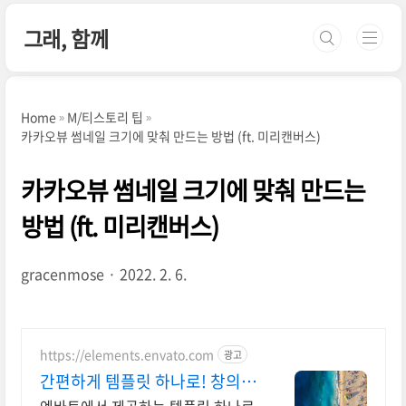
본문 바로가기
그래, 함께
Home
M/티스토리 팁
카카오뷰 썸네일 크기에 맞춰 만드는 방법 (ft. 미리캔버스)
카카오뷰 썸네일 크기에 맞춰 만드는
방법 (ft. 미리캔버스)
gracenmose
2022. 2. 6.
https://elements.envato.com
광고
간편하게 템플릿 하나로! 창의성
을 채우는 아카이브