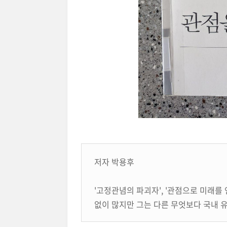
저자 박용후
'고정관념의 파괴자', '관점으로 미래를 
없이 많지만 그는 다른 무엇보다 국내 유