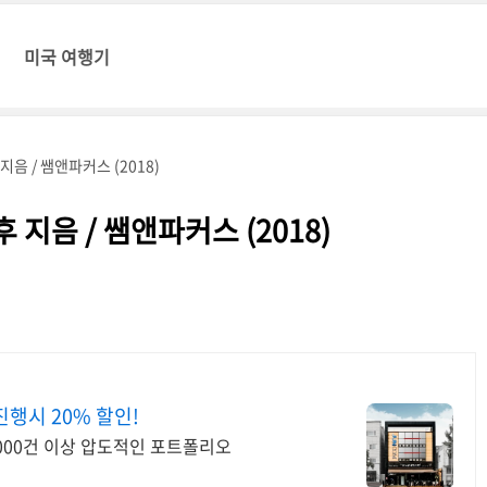
미국 여행기
음 / 쌤앤파커스 (2018)
지음 / 쌤앤파커스 (2018)
행시 20% 할인!
0,000건 이상 압도적인 포트폴리오