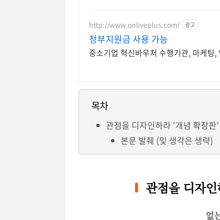
http://www.onliveplus.com/
광고
정부지원금 사용 가능
중소기업 혁신바우처 수행기관, 마케팅, 영
목차
관점을 디자인하라 '개념 확장판' 
본문 발췌 (및 생각은 생략)
관점을 디자인
없는