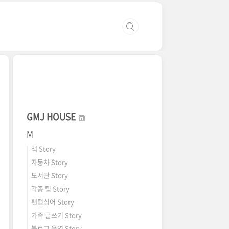
GMJ HOUSE
M
책 Story
자동차 Story
도서관 Story
각종 팁 Story
팬텀싱어 Story
가족 글쓰기 Story
블로그 운영 Story