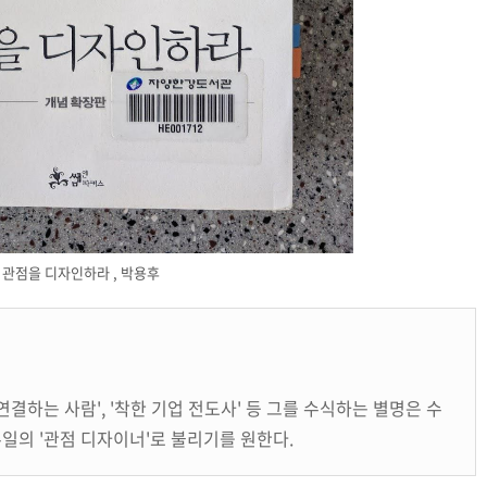
관점을 디자인하라 , 박용후
연결하는 사람', '착한 기업 전도사' 등 그를 수식하는 별명은 수
일의 '관점 디자이너'로 불리기를 원한다.