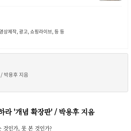
상제작, 광고, 쇼핑라이브, 등 등
/ 박용후 지음
하라
'개념 확장판' / 박용후 지음
 것인가, 못 본 것인가?