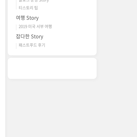
티스토리 팁
여행 Story
2019 미국 서부 여행
잡다한 Story
패스트푸드 후기