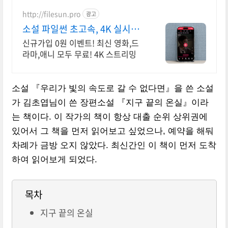
http://filesun.pro
광고
소설 파일썬 초고속, 4K 실시간
보기!
신규가입 0원 이벤트! 최신 영화,드
라마,애니 모두 무료! 4K 스트리밍
소설 『우리가 빛의 속도로 갈 수 없다면』을 쓴 소설
가 김초엽님이 쓴 장편소설 『지구 끝의 온실』이라
는 책이다. 이 작가의 책이 항상 대출 순위 상위권에
있어서 그 책을 먼저 읽어보고 싶었으나, 예약을 해둬
차례가 금방 오지 않았다. 최신간인 이 책이 먼저 도착
하여 읽어보게 되었다.
목차
지구 끝의 온실