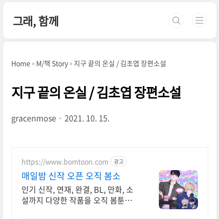
본문 바로가기
그래, 함께
Home
M/책 Story
지구 끝의 온실 / 김초엽 장편소설
지구 끝의 온실 / 김초엽 장편소설
gracenmose
2021. 10. 15.
https://www.bomtoon.com
광고
매일밤 신작 오픈 오직 봄소
인기 신작, 연재, 완결, BL, 만화, 소
설까지 다양한 작품을 오직 봄툰에서
만