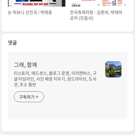
눈 떠보니 선진국 / 박태웅
전국축제자랑 - 김혼비, 박태하
공저 (민음사)
댓글
그래, 함께
티스토리, 애드센스, 블로그 운영, 미리캔버스, 구
글 타임라인, 사진 배경 지우기, 원드라이브, 도서
관, 주소 통반
구독하기