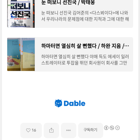
눈 떠보니 선진국 / 박태웅
눈 떠보니 선진국 김어준의 <다스뵈이다>에 나와
서 우리나라의 문제점에 대한 지적과 그에 대한 해
결 방법을 제시하는 것이 너무 공감이 가는 분이
있었다. 그 분은 한빛미디어 이사회의 의장이
하마터면 열심히 살 뻔했다 / 하완 지음 / 웅진 지식하우스 (2018)
하마터면 열심히 살 뻔했다 야매 득도 에세이 일러
스트레이터로 투잡을 뛰던 회사원이 회사를 그만
두고 쉬면서 득도를 하며 쓴 에세이다. 제목을 정
말 잘 지어서 유명해지고 성공한 케이스로
구독하기
16