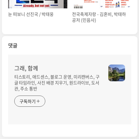
눈 떠보니 선진국 / 박태웅
전국축제자랑 - 김혼비, 박태하
공저 (민음사)
댓글
그래, 함께
티스토리, 애드센스, 블로그 운영, 미리캔버스, 구
글 타임라인, 사진 배경 지우기, 원드라이브, 도서
관, 주소 통반
구독하기