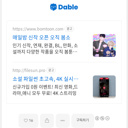
https://www.bomtoon.com
광고
매일밤 신작 오픈 오직 봄소
인기 신작, 연재, 완결, BL, 만화, 소
설까지 다양한 작품을 오직 봄툰에서
만
http://filesun.pro
광고
소설 파일썬 초고속, 4K 실시간
보기!
신규가입 0원 이벤트! 최신 영화,드
라마,애니 모두 무료! 4K 스트리밍
구독하기
16