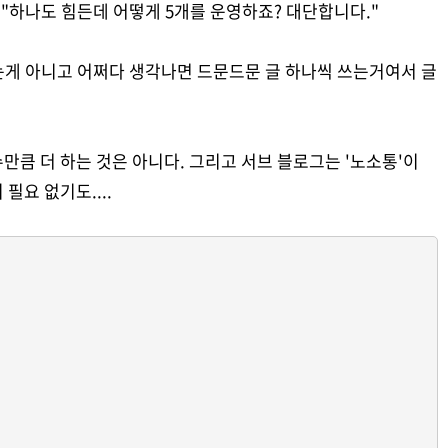
 "하나도 힘든데 어떻게 5개를 운영하죠? 대단합니다."
쓰는게 아니고 어쩌다 생각나면 드문드문 글 하나씩 쓰는거여서 글
만큼 더 하는 것은 아니다. 그리고 서브 블로그는 '노소통'이
필요 없기도....