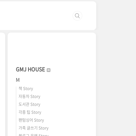
GMJ HOUSE
M
책 Story
자동차 Story
도서관 Story
각종 팁 Story
팬텀싱어 Story
가족 글쓰기 Story
블로그 운영 Story