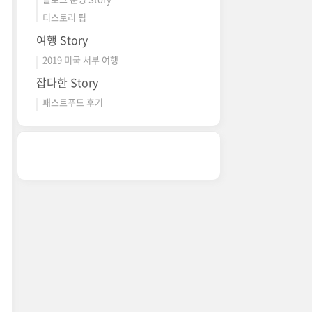
티스토리 팁
여행 Story
2019 미국 서부 여행
잡다한 Story
패스트푸드 후기