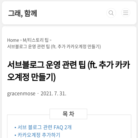
본문 바로가기
그래, 함께
Home
M/티스토리 팁
서브블로그 운영 관련 팁 (ft. 추가 카카오계정 만들기)
서브블로그 운영 관련 팁 (ft. 추가 카카
오계정 만들기)
gracenmose
2021. 7. 31.
• 서브 블로그 관련 FAQ 2개
• 카카오계정 추가하기