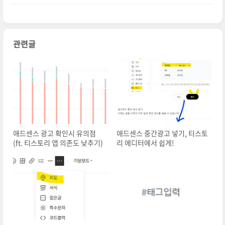
관련글
애드센스 광고 확인시 유의점
애드센스 중간광고 넣기, 티스토
(ft. 티스토리 앱 의존도 낮추기)
리 에디터에서 쉽게!