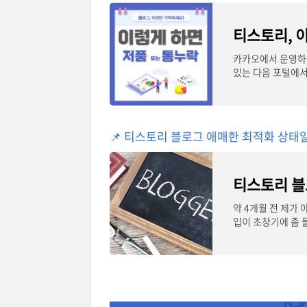
카카오에서 운영하는
있는 다음 포털에
마음을 쫄
📌 티스토리 블로그 애매한 최적화 상태일
약 4개월 전 제가
입이 초창기에 좀 
을 정리한