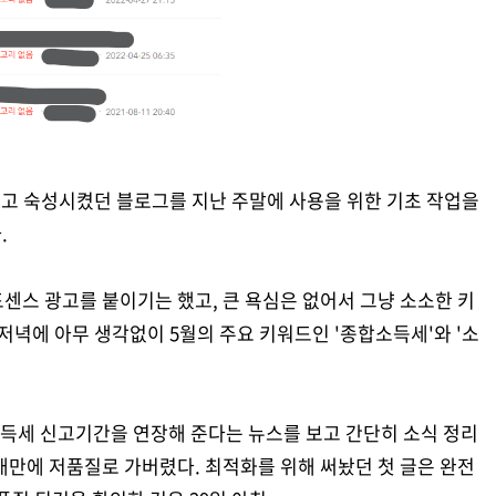
놓고 숙성시켰던 블로그를 지난 주말에 사용을 위한 기초 작업을
.
센스 광고를 붙이기는 했고, 큰 욕심은 없어서 그냥 소소한 키
저녁에 아무 생각없이 5월의 주요 키워드인 '종합소득세'와 '소
득세 신고기간을 연장해 준다는 뉴스를 보고 간단히 소식 정리
3개만에 저품질로 가버렸다. 최적화를 위해 써놨던 첫 글은 완전