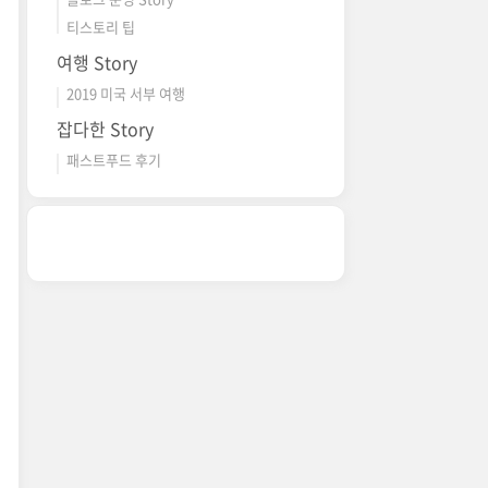
티스토리 팁
여행 Story
2019 미국 서부 여행
잡다한 Story
패스트푸드 후기