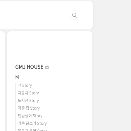
GMJ HOUSE
M
책 Story
자동차 Story
도서관 Story
각종 팁 Story
팬텀싱어 Story
가족 글쓰기 Story
블로그 운영 Story