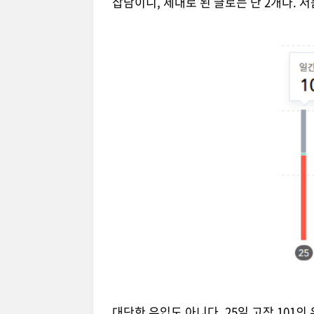
잡담이니, 제대로 된 글로는 단 2개다. 저
대단한 유입도 아니다. 25일 고작 101