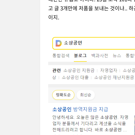
고 글 3개만에 저품을 보내는 것이냐.. 하
이지.