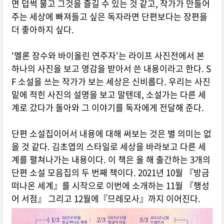
면 덥썩 물고 그것을 즐길 수 있는 것 같고, 작가가 만들어
주는 세상에 빠져들고 싶은 독자라면 단편보다는 장편을
더 좋아하지 싶다.
'멜론 장수와 바이올린 연주자'는 라이프 사진전에서 본
하나의 사진을 보고 영감을 받아서 쓴 내용이라고 한다. S
F 소설을 쓰는 작가가 보는 세상은 신비롭다. 우리는 사진
밑에 적힌 사진의 설명을 보고 말텐데, 소설가는 다른 세
계로 갔다가 돌아와 그 이야기를 독자에게 전달해 준다.
단편 소설집이어서 내용에 대해 써보는 것은 별 의미는 없
을 것 같다. 김초엽의 스타일로 세상을 바라보고 다른 세
계를 펼쳐나가는 내용이다. 이 책은 올 해 출간하는 3개의
단편 소설 모음집의 두 번째 책이다. 2021년 10월 『방금
떠나온 세계』를 시작으로 이번에 소개하는 11월 『행성
어 서점』 그리고 12월에『므레모사』까지 이어진다.