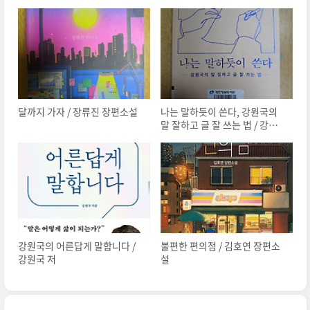
달까지 가자 / 장류진 장편소설
나는 말하듯이 쓴다, 강원국의
말 잘하고 글 잘 쓰는 법 / 강원국
지음
강원국의 어른답게 말합니다 /
불편한 편의점 / 김호연 장편소
강원국 저
설