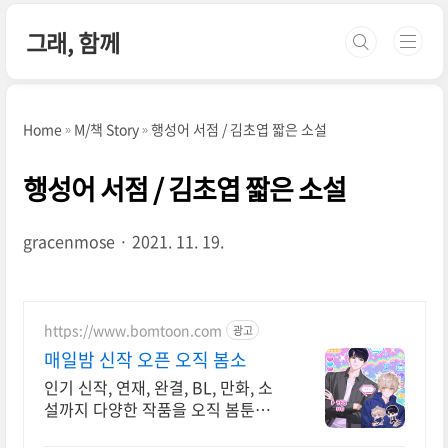
본문 바로가기
그래, 함께
Home
M/책 Story
행성어 서점 / 김초엽 짧은 소설
행성어 서점 / 김초엽 짧은 소설
gracenmose
2021. 11. 19.
https://www.bomtoon.com
광고
매일밤 신작 오픈 오직 봄소
인기 신작, 연재, 완결, BL, 만화, 소
설까지 다양한 작품을 오직 봄툰에서
만