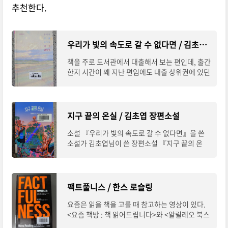
추천한다.
우리가 빛의 속도로 갈 수 없다면 / 김초엽 소설
책을 주로 도서관에서 대출해서 보는 편인데, 출간
한지 시간이 꽤 지난 편임에도 대출 상위권에 있던
소설이기도 하고, 한국 작가의 SF소설이 드문 편
이지만 평도 좋은 소설집이 있어서 관심을
지구 끝의 온실 / 김초엽 장편소설
소설 『우리가 빛의 속도로 갈 수 없다면』을 쓴
소설가 김초엽님이 쓴 장편소설 『지구 끝의 온
실』이라는 책이다. 이 작가의 책이 항상 대출 순
위 상위권에 있어서 그 책을 먼저 읽어보고 싶
팩트풀니스 / 한스 로슬링
요즘은 읽을 책을 고를 때 참고하는 영상이 있다.
<요즘 책방 : 책 읽어드립니다>와 <알릴레오 북스
>을 보고 들으면서 흥미가 가는 책을 골라서 읽는