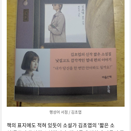
행성어 서점 / 김초엽
책의 표지에도 적혀 있듯이 소설가 김초엽의 '짧은 소