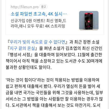
http://filesun.pro
광고
소설 파일썬 초고속, 4K 실시간
보기!
신규가입 0원 이벤트! 최신 영화,드
라마,애니 모두 무료! 4K 스트리밍
『
우리가 빛의 속도로 갈 수 없다면
』과 최근 장편 소설
『
지구 끝의 온실
』을 펴낸 소설가 김초엽의 최신 신간인
『행성서 서점』을 대출하여 읽어보았다. 11월에 출간한
책이어서 아직 책을 소장하고 있는 도서관 수도 30여개에
불과한 상황인데도 말이다.
'아는 것이 힘이다'라는 것이 적용되는 방법을 이용하여
쉽고 편하게 대출해서 봤다. 우리가 열심히 돈을 벌어 세
금을 내면 국가는 국민들을 위해 그것을 사용하는데, 일부
서비스는 그 방법을 아는 사람들만 잘 이용하는 경우가 많
다. 도서관에서 책을 대출해서 보는 것도 마찬가지. 도서