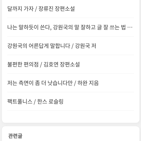
달까지 가자 / 장류진 장편소설
나는 말하듯이 쓴다, 강원국의 말 잘하고 글 잘 쓰는 법 /
강원국 지음
강원국의 어른답게 말합니다 / 강원국 저
불편한 편의점 / 김호연 장편소설
저는 측면이 좀 더 낫습니다만 / 하완 지음
팩트풀니스 / 한스 로슬링
관련글