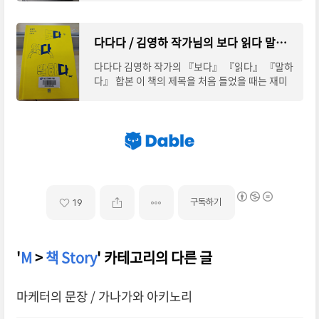
것이다. 이번에 읽은 책은 <책 읽어드립니다>
다다다 / 김영하 작가님의 보다 읽다 말하다 합본 후기 / 복복서가
다다다 김영하 작가의 『보다』 『읽다』 『말하
다』 합본 이 책의 제목을 처음 들었을 때는 재미
있게 본 김영하 작가님이 기존의 인사이트 3부작
의 후속으로 한 책에서 보고 읽고 말한 것을 새
구독하기
19
'
M
>
책 Story
' 카테고리의 다른 글
마케터의 문장 / 가나가와 아키노리