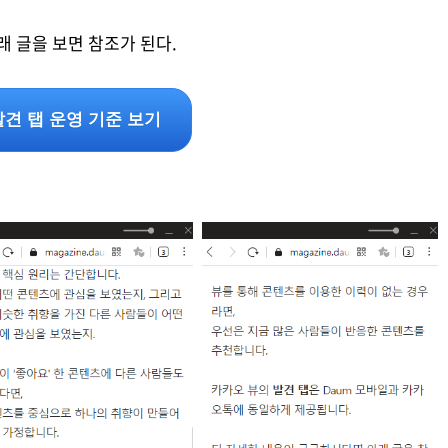
래 글을 보면 참조가 된다.
발견 탭 운영 기준 보기