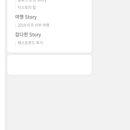
티스토리 팁
여행 Story
2019 미국 서부 여행
잡다한 Story
패스트푸드 후기