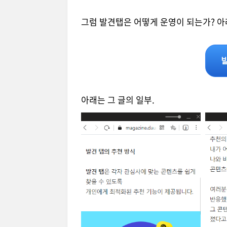
그럼 발견탭은 어떻게 운영이 되는가? 아
아래는 그 글의 일부.