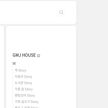
GMJ HOUSE
M
책 Story
자동차 Story
도서관 Story
각종 팁 Story
팬텀싱어 Story
가족 글쓰기 Story
블로그 운영 Story