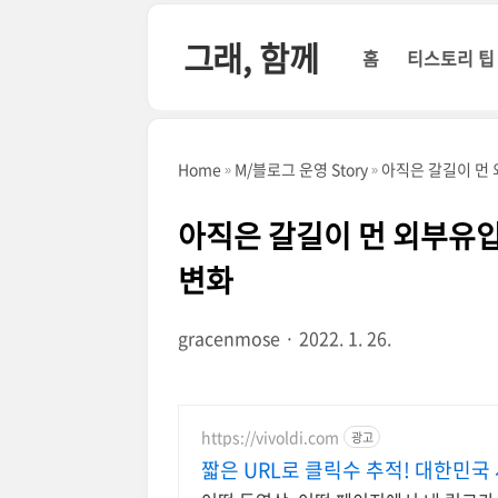
본문 바로가기
그래, 함께
홈
티스토리 팁
Home
M/블로그 운영 Story
아직은 갈길이 먼
아직은 갈길이 먼 외부유
변화
gracenmose
2022. 1. 26.
https://vivoldi.com
광고
짧은 URL로 클릭수 추적! 대한민국